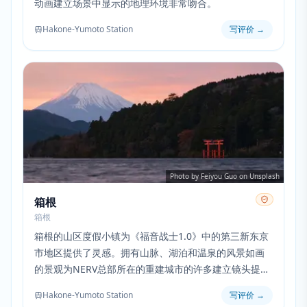
动画建立场景中显示的地理环境非常吻合。
Hakone-Yumoto Station
写评价
→
Photo by Feiyou Guo on Unsplash
箱根
箱根
箱根的山区度假小镇为《福音战士1.0》中的第三新东京
市地区提供了灵感。拥有山脉、湖泊和温泉的风景如画
的景观为NERV总部所在的重建城市的许多建立镜头提供
了背景。
Hakone-Yumoto Station
写评价
→