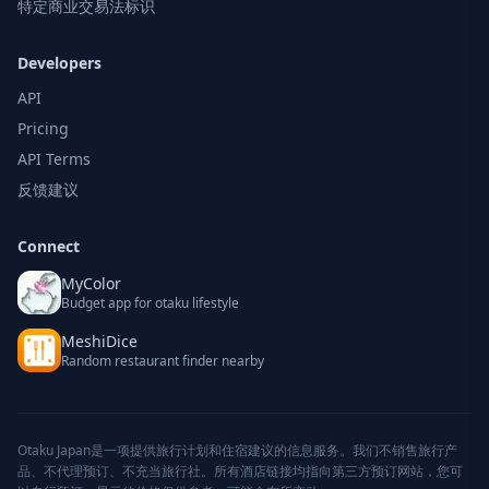
特定商业交易法标识
Developers
API
Pricing
API Terms
反馈建议
Connect
MyColor
Budget app for otaku lifestyle
MeshiDice
Random restaurant finder nearby
Otaku Japan是一项提供旅行计划和住宿建议的信息服务。我们不销售旅行产
品、不代理预订、不充当旅行社。所有酒店链接均指向第三方预订网站，您可