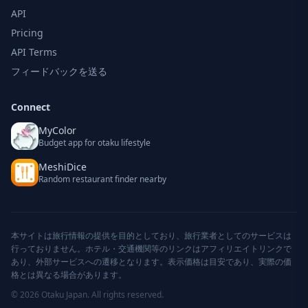
API
Pricing
API Terms
フィードバックを送る
Connect
MyColor
Budget app for otaku lifestyle
MeshiDice
Random restaurant finder nearby
本サイトは旅行情報の提供を目的としており、旅行業者としてのサービスは
行っておりません。ホテル・交通機関等のリンクはアフィリエイトリンクで
あり、外部サービスへの遷移となります。表示価格は目安であり、実際の価
格とは異なる場合があります。
© 2026 Otaku Japan. All rights reserved.