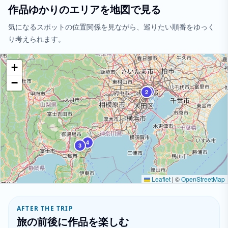
作品ゆかりのエリアを地図で見る
気になるスポットの位置関係を見ながら、巡りたい順番をゆっく
り考えられます。
+
−
1
2
4
3
Leaflet
|
©
OpenStreetMap
AFTER THE TRIP
旅の前後に作品を楽しむ