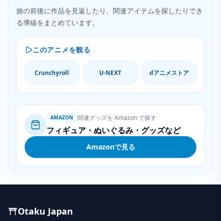
旅の前後に作品を見返したり、関連アイテムを探したりでき
る導線をまとめています。
このアニメを観る
Crunchyroll
U-NEXT
dアニメストア
関連グッズを Amazon で探す
AMAZON
フィギュア・ぬいぐるみ・グッズなど
Amazonで見る
Otaku Japan