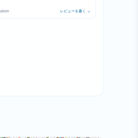
面性を反映しています。
ation
レビューを書く
→