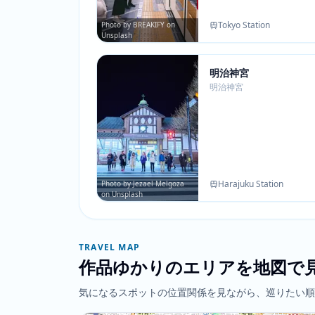
Tokyo Station
Photo by BREAKIFY on
Unsplash
明治神宮
明治神宮
Harajuku Station
Photo by Jezael Melgoza
on Unsplash
TRAVEL MAP
作品ゆかりのエリアを地図で
気になるスポットの位置関係を見ながら、巡りたい順