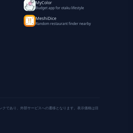
MyColor
Budget app for otaku lifestyle
MeshiDice
Random restaurant finder nearby
ンクであり、外部サービスへの遷移となります。表示価格は目