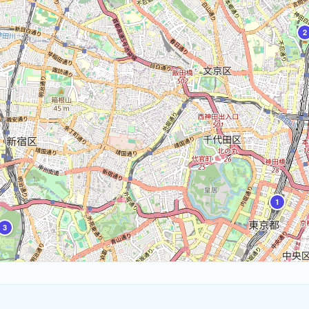
2
1
3