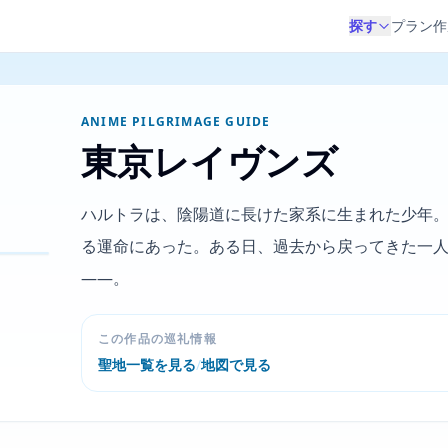
探す
プラン作
ANIME PILGRIMAGE GUIDE
東京レイヴンズ
ハルトラは、陰陽道に長けた家系に生まれた少年
る運命にあった。ある日、過去から戻ってきた一
――。
この作品の巡礼情報
聖地一覧を見る
/
地図で見る