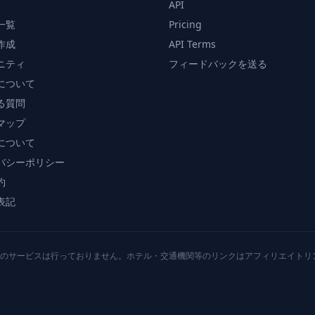
API
一覧
Pricing
作成
API Terms
ニティ
フィードバックを送る
について
る質問
マップ
について
バシーポリシー
約
表記
のサービスは行っておりません。ホテル・交通機関等のリンクはアフィリエイトリ