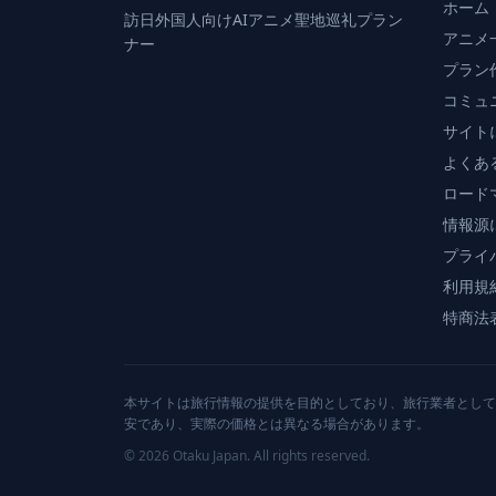
ホーム
訪日外国人向けAIアニメ聖地巡礼プラン
アニメ
ナー
プラン
コミュ
サイト
よくあ
ロード
情報源
プライ
利用規
特商法
本サイトは旅行情報の提供を目的としており、旅行業者として
安であり、実際の価格とは異なる場合があります。
© 2026 Otaku Japan. All rights reserved.