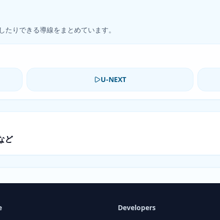
したりできる導線をまとめています。
U-NEXT
など
e
Developers