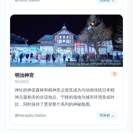
Ueno Station
写评价
→
Photo by Jezael Melgoza on Unsplash
明治神宮
明治神宮
神社的神圣森林和精神意义使其成为与动画传统日本精
神主题相关的合适地点。宁静的场地与城市环境形成对
比，同时保持了贯穿整个系列的神秘氛围。
Harajuku Station
写评价
→