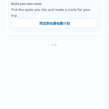
Build your own route
Pick the spots you like and make a route for your
trip.
用这部动漫创建计划
广告