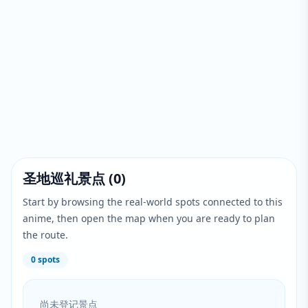
圣地巡礼景点
(
0
)
Start by browsing the real-world spots connected to this
anime, then open the map when you are ready to plan
the route.
0
spots
尚未登记景点