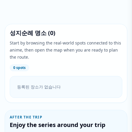
성지순례 명소
(
0
)
Start by browsing the real-world spots connected to this
anime, then open the map when you are ready to plan
the route.
0
spots
등록된 장소가 없습니다
AFTER THE TRIP
Enjoy the series around your trip