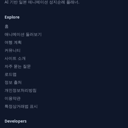
AI 기반 일본 애니메이션 성지순례 플래너.
Explore
홈
애니메이션 둘러보기
여행 계획
커뮤니티
사이트 소개
자주 묻는 질문
로드맵
정보 출처
개인정보처리방침
이용약관
특정상거래법 표시
Developers