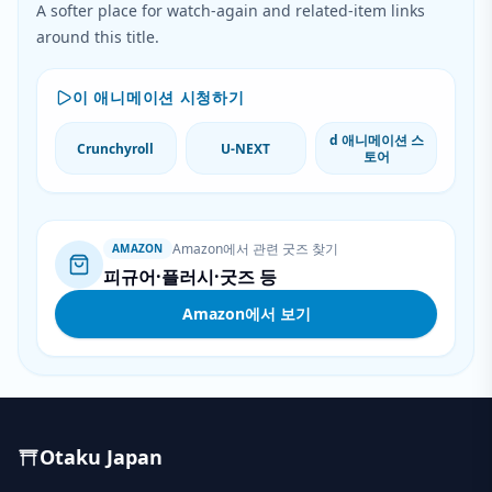
A softer place for watch-again and related-item links
around this title.
이 애니메이션 시청하기
d 애니메이션 스
Crunchyroll
U-NEXT
토어
Amazon에서 관련 굿즈 찾기
AMAZON
피규어·플러시·굿즈 등
Amazon에서 보기
Otaku Japan