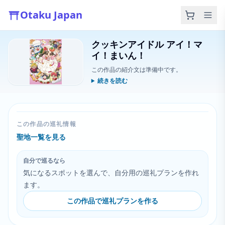
Otaku Japan
クッキンアイドル アイ！マ
イ！まいん！
この作品の紹介文は準備中です。
続きを読む
この作品の巡礼情報
聖地一覧を見る
自分で巡るなら
気になるスポットを選んで、自分用の巡礼プランを作れ
ます。
この作品で巡礼プランを作る