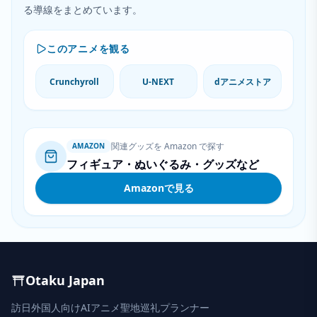
る導線をまとめています。
このアニメを観る
Crunchyroll
U-NEXT
dアニメストア
関連グッズを Amazon で探す
AMAZON
フィギュア・ぬいぐるみ・グッズなど
Amazonで見る
Otaku Japan
訪日外国人向けAIアニメ聖地巡礼プランナー