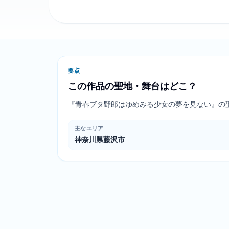
要点
この作品の聖地・舞台はどこ？
『青春ブタ野郎はゆめみる少女の夢を見ない』の
主なエリア
神奈川県藤沢市