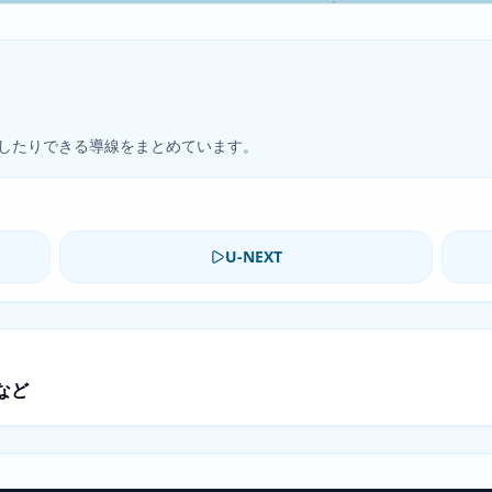
したりできる導線をまとめています。
U-NEXT
など