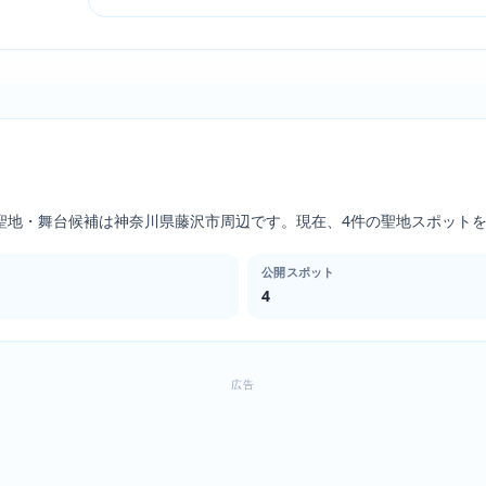
聖地・舞台候補は神奈川県藤沢市周辺です。現在、4件の聖地スポット
公開スポット
4
広告