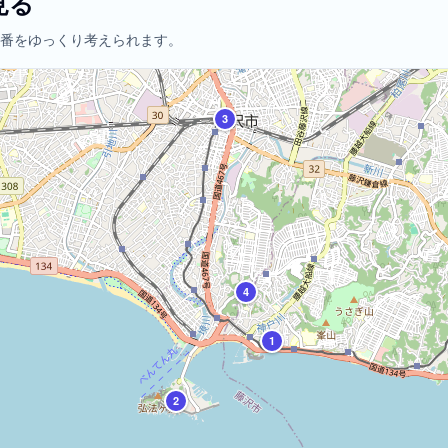
見る
番をゆっくり考えられます。
3
4
1
2