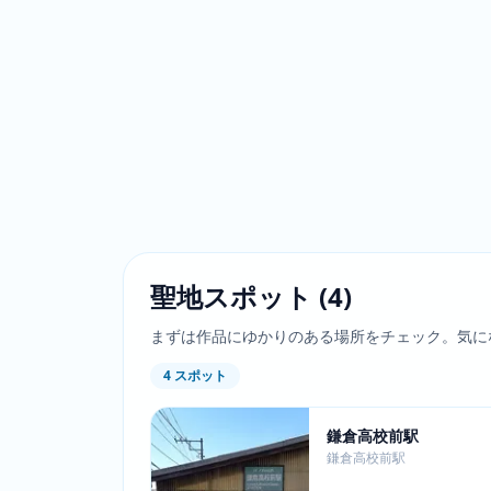
聖地スポット
(
4
)
まずは作品にゆかりのある場所をチェック。気に
4
スポット
鎌倉高校前駅
鎌倉高校前駅