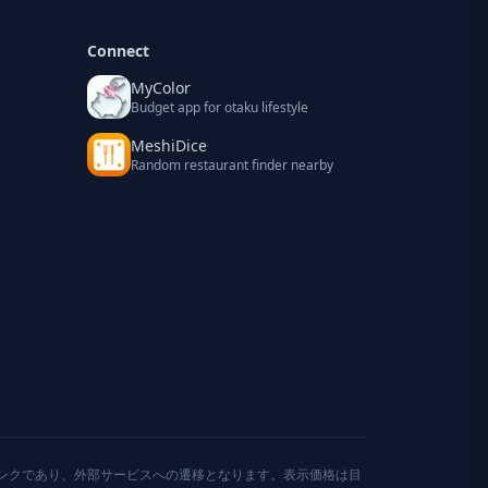
Connect
MyColor
Budget app for otaku lifestyle
MeshiDice
Random restaurant finder nearby
ンクであり、外部サービスへの遷移となります。表示価格は目