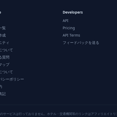
e
Developers
API
一覧
Pricing
作成
API Terms
ニティ
フィードバックを送る
について
る質問
マップ
について
バシーポリシー
約
表記
のサービスは行っておりません。ホテル・交通機関等のリンクはアフィリエイトリ