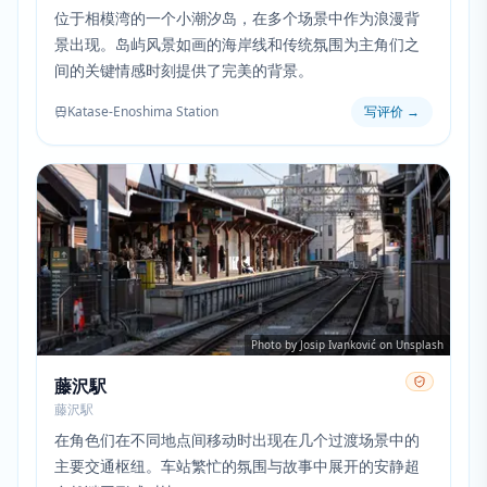
位于相模湾的一个小潮汐岛，在多个场景中作为浪漫背
景出现。岛屿风景如画的海岸线和传统氛围为主角们之
间的关键情感时刻提供了完美的背景。
Katase-Enoshima Station
写评价
→
Photo by Josip Ivanković on Unsplash
藤沢駅
藤沢駅
在角色们在不同地点间移动时出现在几个过渡场景中的
主要交通枢纽。车站繁忙的氛围与故事中展开的安静超