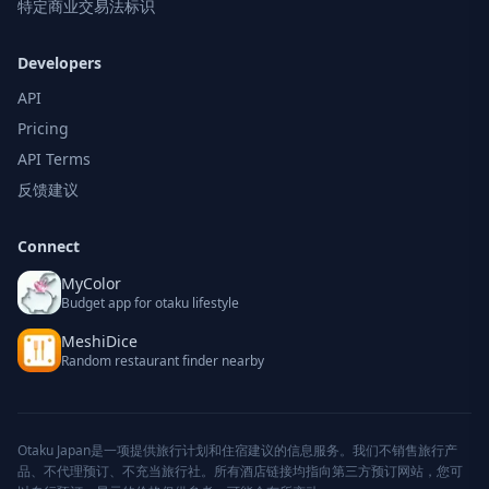
特定商业交易法标识
Developers
API
Pricing
API Terms
反馈建议
Connect
MyColor
Budget app for otaku lifestyle
MeshiDice
Random restaurant finder nearby
Otaku Japan是一项提供旅行计划和住宿建议的信息服务。我们不销售旅行产
品、不代理预订、不充当旅行社。所有酒店链接均指向第三方预订网站，您可