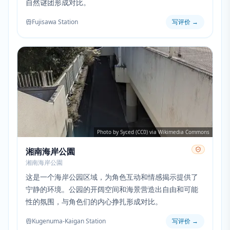
自然谜团形成对比。
Fujisawa Station
写评价
→
Photo by Syced (CC0) via Wikimedia Commons
湘南海岸公園
湘南海岸公園
这是一个海岸公园区域，为角色互动和情感揭示提供了
宁静的环境。公园的开阔空间和海景营造出自由和可能
性的氛围，与角色们的内心挣扎形成对比。
Kugenuma-Kaigan Station
写评价
→