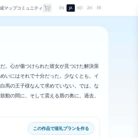
成
マップ
コミュニティ
EN
JA
KO
ZH
FR
んだ。心が傷つけられた彼女が見つけた解決策
、めいにはそれで十分だった。少なくとも、イ
は白馬の王子様なんて求めていない。では、な
。鼓動の間に、そして震える唇の奥に、過去、
この作品で巡礼プランを作る