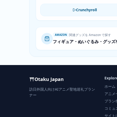
Crunchyroll
関連グッズを Amazon で探す
AMAZON
フィギュア・ぬいぐるみ・グッズ
Explor
Otaku Japan
ホーム
訪日外国人向けAIアニメ聖地巡礼プラン
アニメ
ナー
プラン
コミュ
サイト