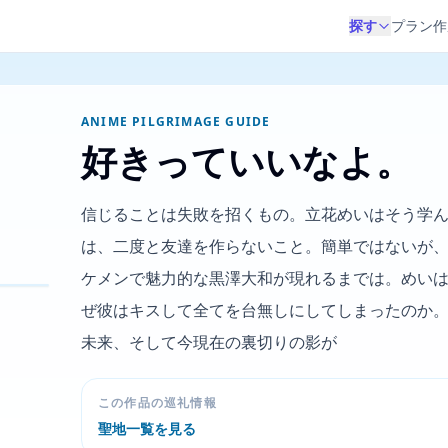
探す
プラン作
ANIME PILGRIMAGE GUIDE
好きっていいなよ。
信じることは失敗を招くもの。立花めいはそう学
は、二度と友達を作らないこと。簡単ではないが
ケメンで魅力的な黒澤大和が現れるまでは。めい
ぜ彼はキスして全てを台無しにしてしまったのか
未来、そして今現在の裏切りの影が
この作品の巡礼情報
聖地一覧を見る