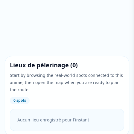
Lieux de pèlerinage
(
0
)
Start by browsing the real-world spots connected to this
anime, then open the map when you are ready to plan
the route.
0
spots
Aucun lieu enregistré pour l'instant