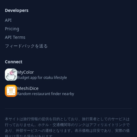
Developers
API
Pricing
API Terms
フィードバックを送る
Connect
MyColor
Budget app for otaku lifestyle
MeshiDice
Random restaurant finder nearby
本サイトは旅行情報の提供を目的としており、旅行業者としてのサービスは
行っておりません。ホテル・交通機関等のリンクはアフィリエイトリンクで
あり、外部サービスへの遷移となります。表示価格は目安であり、実際の価
格とは異なる場合があります。