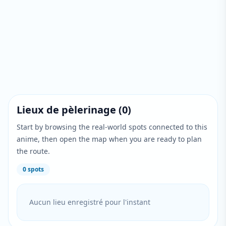
Lieux de pèlerinage
(
0
)
Start by browsing the real-world spots connected to this
anime, then open the map when you are ready to plan
the route.
0
spots
Aucun lieu enregistré pour l'instant