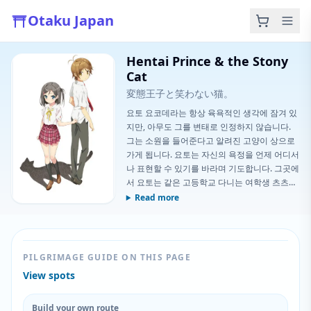
Otaku Japan
Hentai Prince & the Stony
Cat
変態王子と笑わない猫。
요토 요코데라는 항상 육욕적인 생각에 잠겨 있
지만, 아무도 그를 변태로 인정하지 않습니다.
그는 소원을 들어준다고 알려진 고양이 상으로
가게 됩니다. 요토는 자신의 욕정을 언제 어디서
나 표현할 수 있기를 바라며 기도합니다. 그곳에
서 요토는 같은 고등학교 다니는 여학생 츠츠카
쿠시 츠키코를 만나게 됩니다. 츠키코 역시 자신
Read more
의 진심이 너무 쉽게 드러나지 않기를 바라는 소
원을 가지고 있었습니다.
PILGRIMAGE GUIDE ON THIS PAGE
View spots
Build your own route