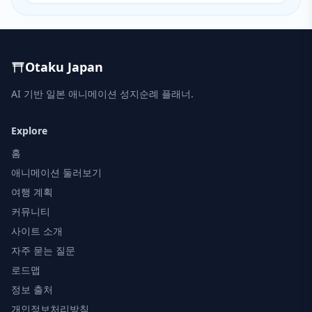
Otaku Japan
AI 기반 일본 애니메이션 성지순례 플래너.
Explore
홈
애니메이션 둘러보기
여행 계획
커뮤니티
사이트 소개
자주 묻는 질문
로드맵
정보 출처
개인정보처리방침