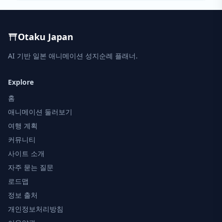
Otaku Japan
AI 기반 일본 애니메이션 성지순례 플래너.
Explore
홈
애니메이션 둘러보기
여행 계획
커뮤니티
사이트 소개
자주 묻는 질문
로드맵
정보 출처
개인정보처리방침