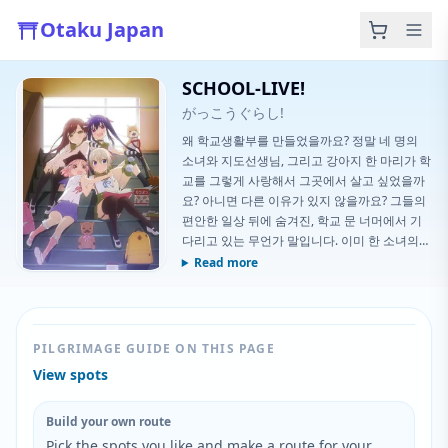
Otaku Japan
SCHOOL-LIVE!
がっこうぐらし!
왜 학교생활부를 만들었을까요? 정말 네 명의
소녀와 지도선생님, 그리고 강아지 한 마리가 학
교를 그렇게 사랑해서 그곳에서 살고 싶었을까
요? 아니면 다른 이유가 있지 않을까요? 그들의
편안한 일상 뒤에 숨겨진, 학교 문 너머에서 기
다리고 있는 무언가 말입니다. 이미 한 소녀의
정신을 빼앗아간 그 무언가가 말이죠. 다른 소녀
Read more
들이 어두운 새로운 현실을 마주하고 있을 때,
나머지 세계는 무서운 힘에 의해 황폐해지고 있
습니다.
PILGRIMAGE GUIDE ON THIS PAGE
View spots
Build your own route
Pick the spots you like and make a route for your