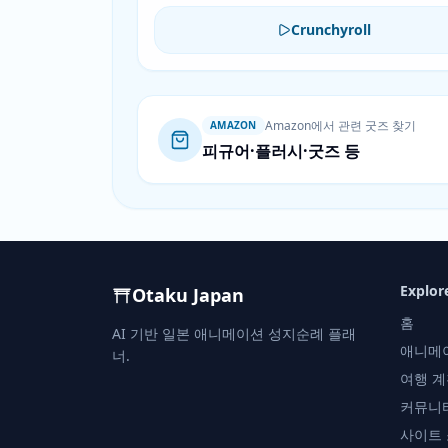
Crunchyroll
Amazon에서 관련 굿즈 찾기
AMAZON
피규어·플러시·굿즈 등
Explor
Otaku Japan
홈
AI 기반 일본 애니메이션 성지순례 플래
애니메
너.
여행 계
커뮤니
사이트