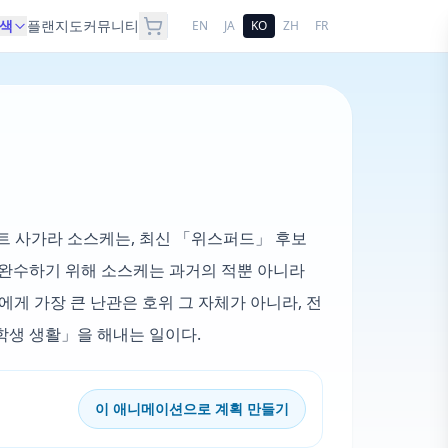
색
플랜
지도
커뮤니티
EN
JA
KO
ZH
FR
트 사가라 소스케는, 최신 「위스퍼드」 후보
 완수하기 위해 소스케는 과거의 적뿐 아니라
에게 가장 큰 난관은 호위 그 자체가 아니라, 전
학생 생활」을 해내는 일이다.
이 애니메이션으로 계획 만들기