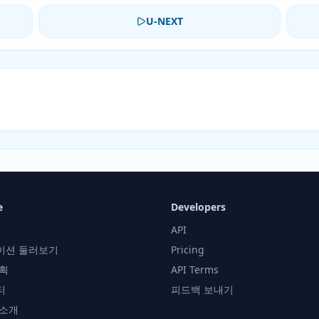
U-NEXT
e
Developers
API
이션 둘러보기
Pricing
획
API Terms
티
피드백 보내기
 소개