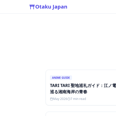
Otaku Japan
ANIME GUIDE
TARI TARI 聖地巡礼ガイド：江ノ
巡る湘南海岸の青春
May 2026
7
min read