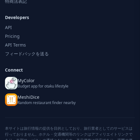
特商法表記
Developers
API
Pricing
API Terms
フィードバックを送る
Connect
MyColor
Budget app for otaku lifestyle
MeshiDice
Random restaurant finder nearby
本サイトは旅行情報の提供を目的としており、旅行業者としてのサービスは
行っておりません。ホテル・交通機関等のリンクはアフィリエイトリンクで