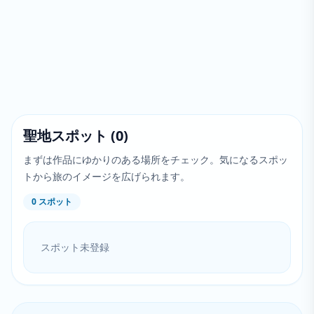
聖地スポット
(
0
)
まずは作品にゆかりのある場所をチェック。気になるスポッ
トから旅のイメージを広げられます。
0
スポット
スポット未登録