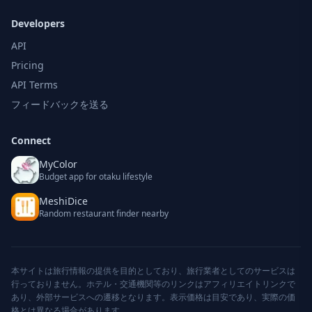
Developers
API
Pricing
API Terms
フィードバックを送る
Connect
MyColor
Budget app for otaku lifestyle
MeshiDice
Random restaurant finder nearby
本サイトは旅行情報の提供を目的としており、旅行業者としてのサービスは
行っておりません。ホテル・交通機関等のリンクはアフィリエイトリンクで
あり、外部サービスへの遷移となります。表示価格は目安であり、実際の価
格とは異なる場合があります。