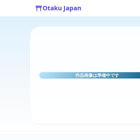
Otaku Japan
作品画像は準備中です