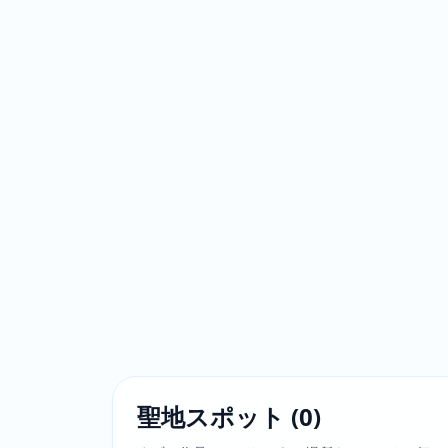
聖地スポット
(
0
)