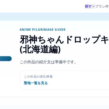
探す
プラン作
ANIME PILGRIMAGE GUIDE
邪神ちゃんドロップキ
(北海道編)
この作品の紹介文は準備中です。
この作品の巡礼情報
聖地一覧を見る