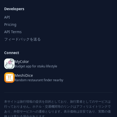
Developers
API
Pricing
API Terms
フィードバックを送る
Connect
MyColor
Budget app for otaku lifestyle
MeshiDice
Random restaurant finder nearby
本サイトは旅行情報の提供を目的としており、旅行業者としてのサービスは
行っておりません。ホテル・交通機関等のリンクはアフィリエイトリンクで
あり、外部サービスへの遷移となります。表示価格は目安であり、実際の価
格とは異なる場合があります。