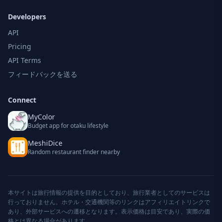
Developers
API
Pricing
API Terms
フィードバックを送る
Connect
MyColor
Budget app for otaku lifestyle
MeshiDice
Random restaurant finder nearby
本サイトは旅行情報の提供を目的としており、旅行業者としてのサービスは
行っておりません。ホテル・交通機関等のリンクはアフィリエイトリンクで
あり、外部サービスへの遷移となります。表示価格は目安であり、実際の価
格とは異なる場合があります。