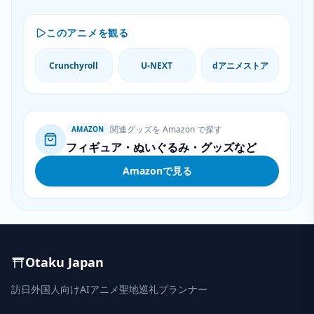
このアニメを観る
Crunchyroll
U-NEXT
dアニメストア
関連グッズを Amazon で探す
AMAZON
フィギュア・ぬいぐるみ・グッズなど
Amazonで見る
Otaku Japan
訪日外国人向けAIアニメ聖地巡礼プランナー