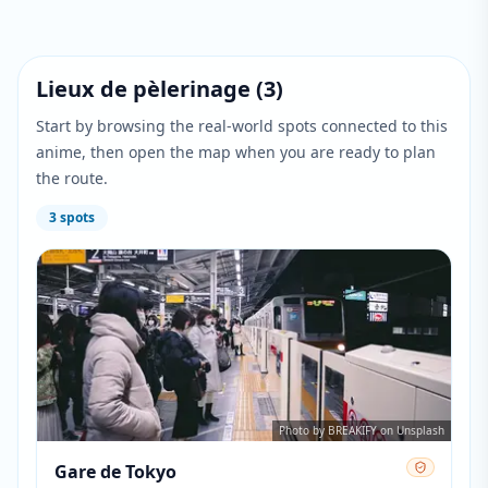
Lieux de pèlerinage
(
3
)
Start by browsing the real-world spots connected to this
anime, then open the map when you are ready to plan
the route.
3
spots
Photo by BREAKIFY on Unsplash
Gare de Tokyo