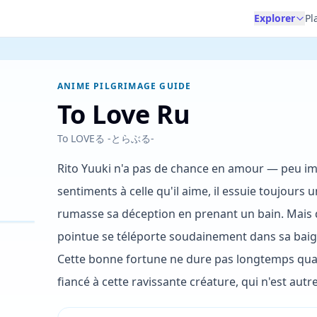
Explorer
Pl
ANIME PILGRIMAGE GUIDE
To Love Ru
To LOVEる -とらぶる-
Rito Yuuki n'a pas de chance en amour — peu imp
sentiments à celle qu'il aime, il essuie toujours
rumasse sa déception en prenant un bain. Mais q
pointue se téléporte soudainement dans sa baigno
Cette bonne fortune ne dure pas longtemps quan
fiancé à cette ravissante créature, qui n'est autr