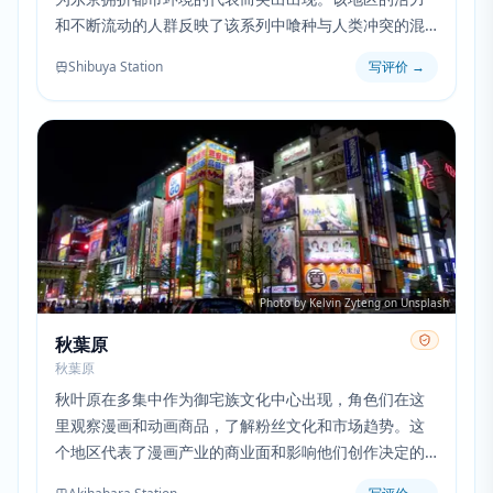
和不断流动的人群反映了该系列中喰种与人类冲突的混
乱本质。
Shibuya Station
写评价
→
Photo by Kelvin Zyteng on Unsplash
秋葉原
秋葉原
秋叶原在多集中作为御宅族文化中心出现，角色们在这
里观察漫画和动画商品，了解粉丝文化和市场趋势。这
个地区代表了漫画产业的商业面和影响他们创作决定的
消费文化。