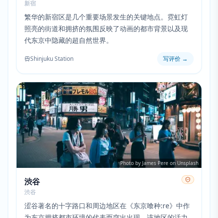
新宿
繁华的新宿区是几个重要场景发生的关键地点。霓虹灯
照亮的街道和拥挤的氛围反映了动画的都市背景以及现
代东京中隐藏的超自然世界。
Shinjuku Station
写评价
→
Photo by James Pere on Unsplash
渋谷
渋谷
涩谷著名的十字路口和周边地区在《东京喰种:re》中作
为东京拥挤都市环境的代表而突出出现。该地区的活力