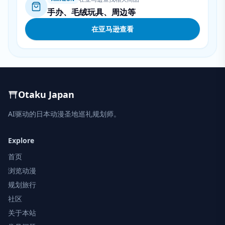
手办、毛绒玩具、周边等
在亚马逊查看
Otaku Japan
AI驱动的日本动漫圣地巡礼规划师。
Explore
首页
浏览动漫
规划旅行
社区
关于本站