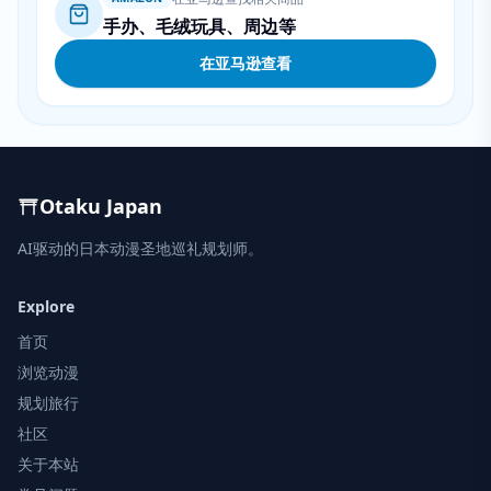
手办、毛绒玩具、周边等
在亚马逊查看
Otaku Japan
AI驱动的日本动漫圣地巡礼规划师。
Explore
首页
浏览动漫
规划旅行
社区
关于本站