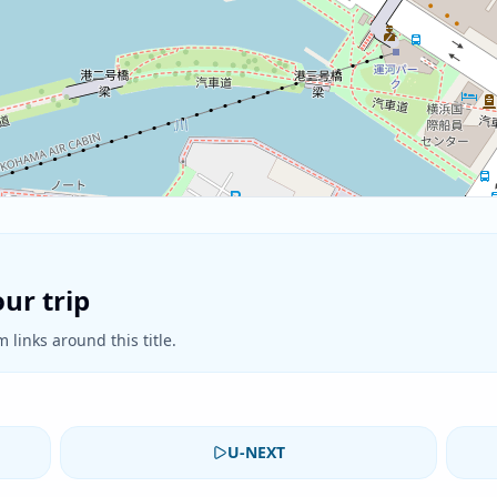
ur trip
 links around this title.
U-NEXT