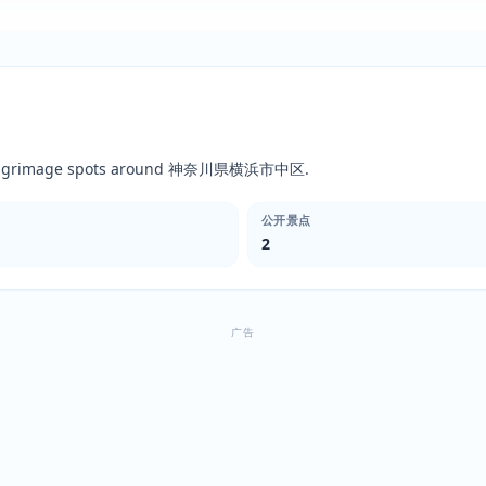
ic pilgrimage spots around 神奈川県横浜市中区.
公开景点
2
广告