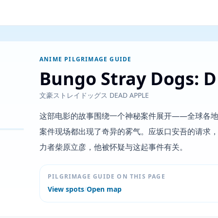
ANIME PILGRIMAGE GUIDE
Bungo Stray Dogs: 
文豪ストレイドッグス DEAD APPLE
这部电影的故事围绕一个神秘案件展开——全球各
案件现场都出现了奇异的雾气。应坂口安吾的请求，
力者柴原立彦，他被怀疑与这起事件有关。
PILGRIMAGE GUIDE ON THIS PAGE
View spots
/
Open map