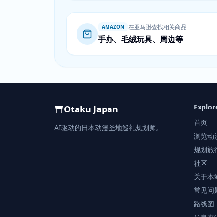
在亚马逊查找相关商品
AMAZON
手办、毛绒玩具、周边等
Explor
Otaku Japan
首页
AI驱动的日本动漫圣地巡礼规划师。
浏览动
规划旅
社区
关于本
常见问
路线图