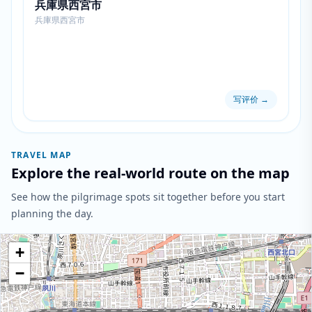
兵庫県西宮市
兵庫県西宮市
写评价
→
TRAVEL MAP
Explore the real-world route on the map
See how the pilgrimage spots sit together before you start
planning the day.
+
−