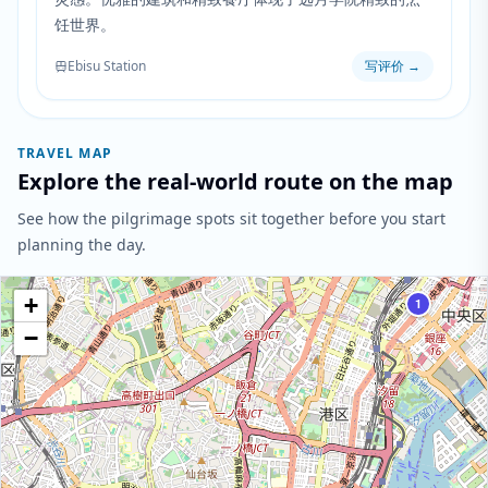
饪世界。
Ebisu Station
写评价
→
TRAVEL MAP
Explore the real-world route on the map
See how the pilgrimage spots sit together before you start
planning the day.
+
1
−