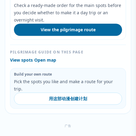
Check a ready-made order for the main spots before
you decide whether to make it a day trip or an
overnight visit.
View the pilgrimage route
PILGRIMAGE GUIDE ON THIS PAGE
View spots
/
Open map
Build your own route
Pick the spots you like and make a route for your
trip.
用这部动漫创建计划
广告