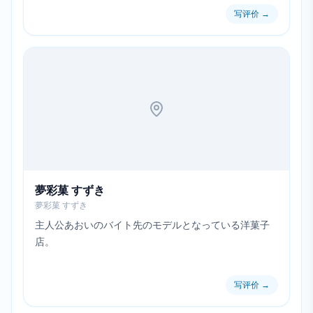
写评价
→
夢彩菓 すずき
夢彩菓 すずき
主人公あおいのバイト先のモデルとなっている洋菓子
店。
写评价
→