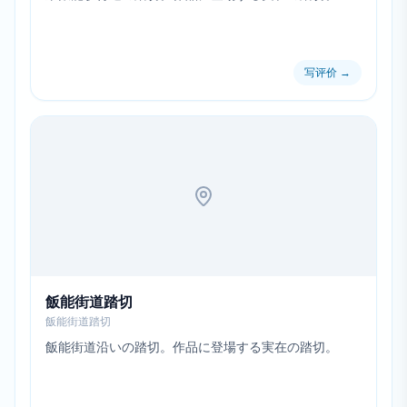
写评价
→
飯能街道踏切
飯能街道踏切
飯能街道沿いの踏切。作品に登場する実在の踏切。