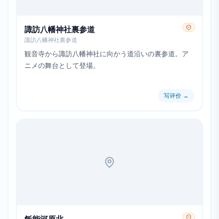
諏訪八幡神社裏参道
諏訪八幡神社裏参道
観音寺から諏訪八幡神社に向かう道沿いの裏参道。ア
ニメの舞台として登場。
写评价
→