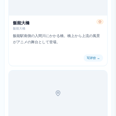
飯能大橋
飯能大橋
飯能駅南側の入間川にかかる橋。橋上から上流の風景
がアニメの舞台として登場。
写评价
→