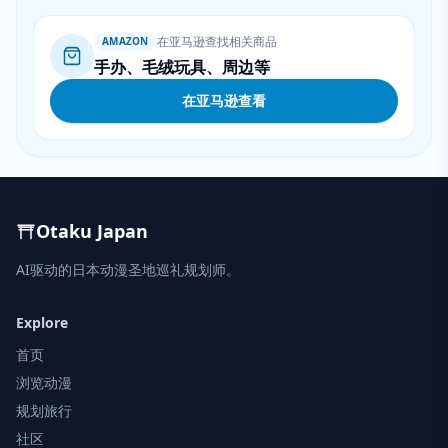
在亚马逊查找相关商品
AMAZON
手办、毛绒玩具、周边等
在亚马逊查看
Otaku Japan
AI驱动的日本动漫圣地巡礼规划师。
Explore
首页
浏览动漫
规划旅行
社区