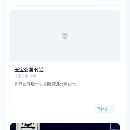
玉宝公園 付近
玉宝公園 付近
作品に登場する公園周辺の実在地。
写评价
→