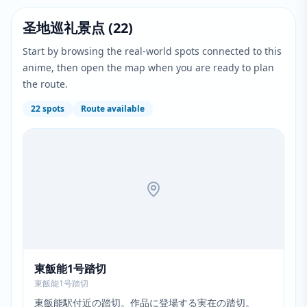
圣地巡礼景点
(
22
)
Start by browsing the real-world spots connected to this
anime, then open the map when you are ready to plan
the route.
22
spots
Route available
東飯能1号踏切
東飯能1号踏切
東飯能駅付近の踏切。作品に登場する実在の踏切。