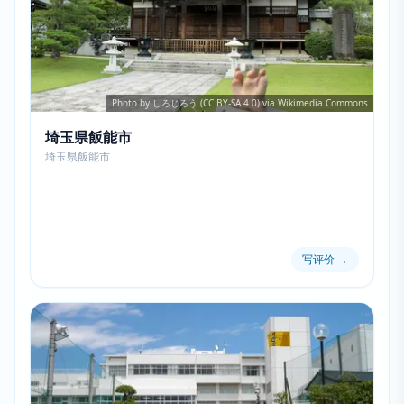
Photo by しろじろう (CC BY-SA 4.0) via Wikimedia Commons
埼玉県飯能市
埼玉県飯能市
写评价
→