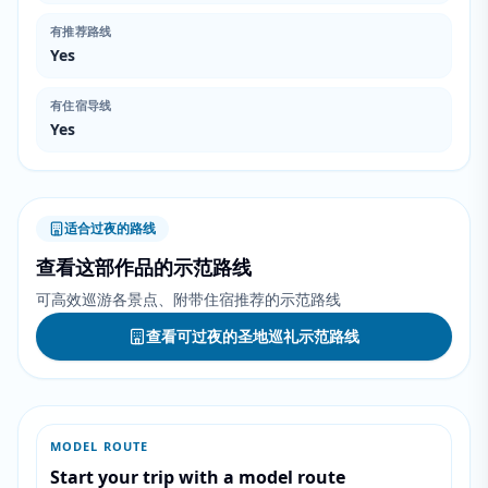
有推荐路线
Yes
有住宿导线
Yes
适合过夜的路线
查看这部作品的示范路线
可高效巡游各景点、附带住宿推荐的示范路线
查看可过夜的圣地巡礼示范路线
MODEL ROUTE
Start your trip with a model route