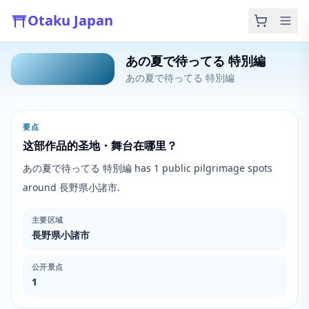
Otaku Japan
あの夏で待ってる 特別編
あの夏で待ってる 特別編
要点
这部作品的圣地・舞台在哪里？
あの夏で待ってる 特別編 has 1 public pilgrimage spots
around 長野県小諸市.
主要区域
長野県小諸市
公开景点
1