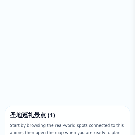
圣地巡礼景点
(
1
)
Start by browsing the real-world spots connected to this
anime, then open the map when you are ready to plan