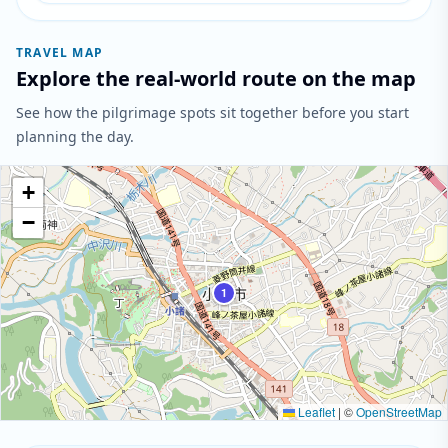
TRAVEL MAP
Explore the real-world route on the map
See how the pilgrimage spots sit together before you start
planning the day.
+
−
1
Leaflet
|
©
OpenStreetMap