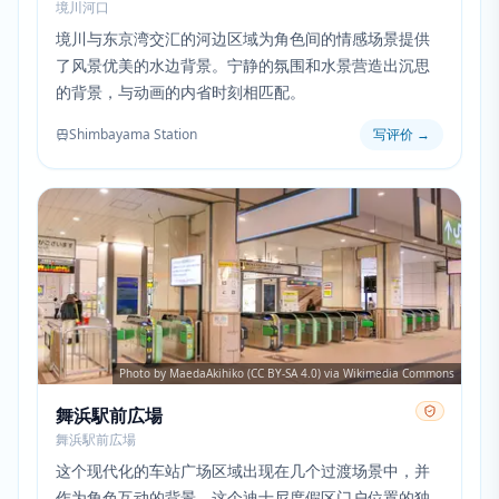
境川河口
境川与东京湾交汇的河边区域为角色间的情感场景提供
了风景优美的水边背景。宁静的氛围和水景营造出沉思
的背景，与动画的内省时刻相匹配。
Shimbayama Station
写评价
→
Photo by MaedaAkihiko (CC BY-SA 4.0) via Wikimedia Commons
舞浜駅前広場
舞浜駅前広場
这个现代化的车站广场区域出现在几个过渡场景中，并
作为角色互动的背景。这个迪士尼度假区门户位置的独