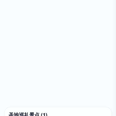
圣地巡礼景点
(
1
)