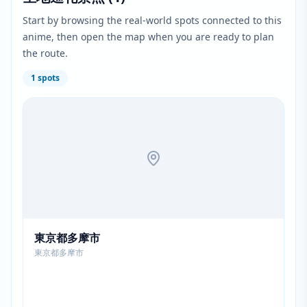
Start by browsing the real-world spots connected to this
anime, then open the map when you are ready to plan
the route.
1
spots
東京都多摩市
東京都多摩市