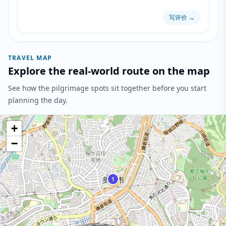
写评价
→
TRAVEL MAP
Explore the real-world route on the map
See how the pilgrimage spots sit together before you start
planning the day.
+
−
1