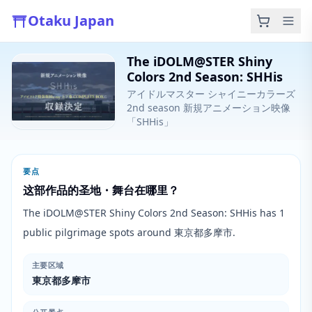
Otaku Japan
The iDOLM@STER Shiny
Colors 2nd Season: SHHis
アイドルマスター シャイニーカラーズ
2nd season 新規アニメーション映像
「SHHis」
要点
这部作品的圣地・舞台在哪里？
The iDOLM@STER Shiny Colors 2nd Season: SHHis has 1
public pilgrimage spots around 東京都多摩市.
主要区域
東京都多摩市