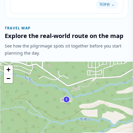
写评价
→
TRAVEL MAP
Explore the real-world route on the map
See how the pilgrimage spots sit together before you start
planning the day.
+
−
1