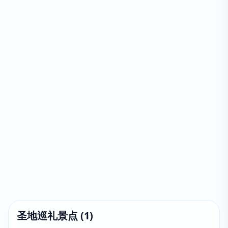
圣地巡礼景点
(
1
)