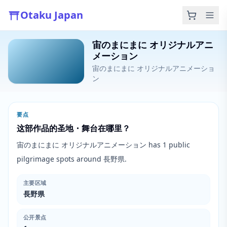
Otaku Japan
宙のまにまに オリジナルアニ
メーション
宙のまにまに オリジナルアニメーショ
ン
要点
这部作品的圣地・舞台在哪里？
宙のまにまに オリジナルアニメーション has 1 public
pilgrimage spots around 長野県.
主要区域
長野県
公开景点