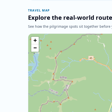
TRAVEL MAP
Explore the real-world rout
See how the pilgrimage spots sit together before 
+
−