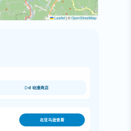
Leaflet
|
©
OpenStreetMap
d 动漫商店
在亚马逊查看