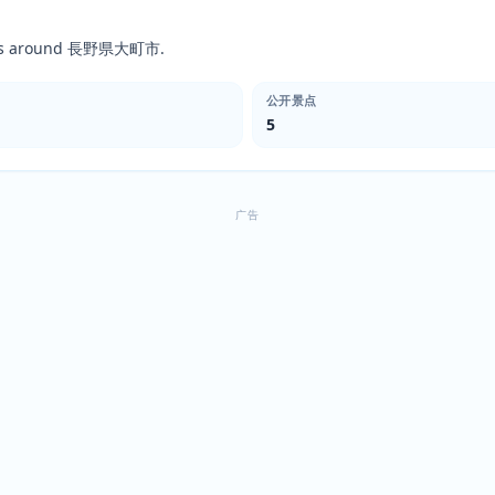
pots around 長野県大町市.
公开景点
5
广告