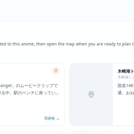
ted to this anime, then open the map when you are ready to plan t
木崎湖
木崎湖ト
 angel」のムービークリップで
国道14
降る中、駅のベンチに座ってい
通。おね
市の中心駅。
場。
写评价
→