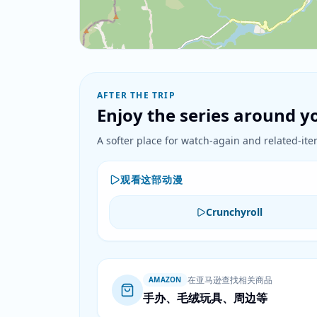
AFTER THE TRIP
Enjoy the series around yo
A softer place for watch-again and related-item
观看这部动漫
Crunchyroll
在亚马逊查找相关商品
AMAZON
手办、毛绒玩具、周边等