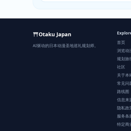
Explor
Otaku Japan
首页
AI驱动的日本动漫圣地巡礼规划师。
浏览动
规划旅
社区
关于本
常见问
路线图
信息来
隐私政
服务条
特定商