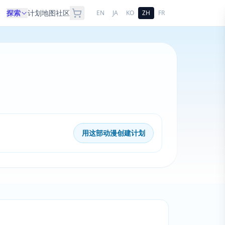
探索
计划
地图
社区
EN
JA
KO
ZH
FR
用这部动漫创建计划