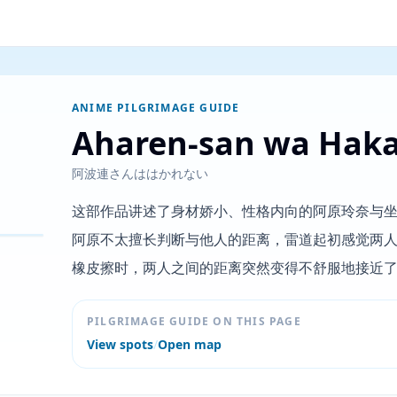
ANIME PILGRIMAGE GUIDE
Aharen-san wa Haka
阿波連さんははかれない
这部作品讲述了身材娇小、性格内向的阿原玲奈与坐
阿原不太擅长判断与他人的距离，雷道起初感觉两
橡皮擦时，两人之间的距离突然变得不舒服地接近了。（资料
PILGRIMAGE GUIDE ON THIS PAGE
View spots
/
Open map