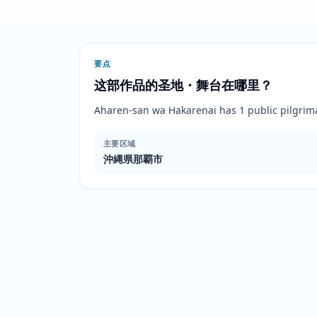
要点
这部作品的圣地・舞台在哪里？
Aharen-san wa Hakarenai has 1 public pilg
主要区域
沖縄県那覇市