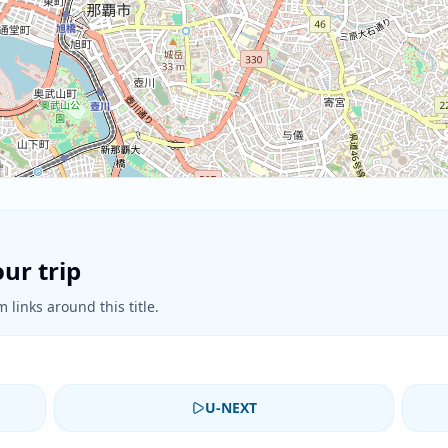
ur trip
 links around this title.
U-NEXT