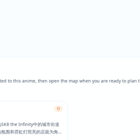
ted to this anime, then open the map when you are ready to plan t
 the Infinity中的城市街道
的氛围和霓虹灯照亮的店面为角
造了背景。