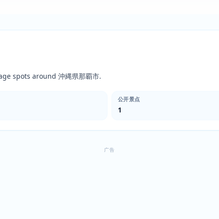
rimage spots around 沖縄県那覇市.
公开景点
1
广告