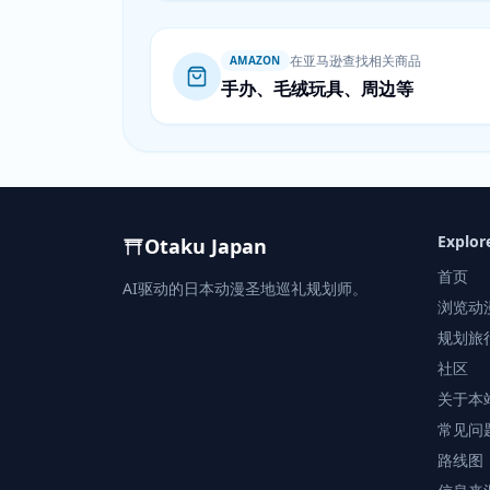
在亚马逊查找相关商品
AMAZON
手办、毛绒玩具、周边等
Explor
Otaku Japan
首页
AI驱动的日本动漫圣地巡礼规划师。
浏览动
规划旅
社区
关于本
常见问
路线图