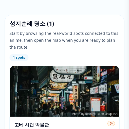
성지순례 명소
(
1
)
Start by browsing the real-world spots connected to this
anime, then open the map when you are ready to plan
the route.
1
spots
Photo by Richard Lu on Unsplash
고베 시립 박물관