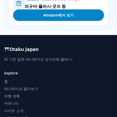
피규어·플러시·굿즈 등
Amazon에서 보기
Otaku Japan
AI 기반 일본 애니메이션 성지순례 플래너.
Explore
홈
애니메이션 둘러보기
여행 계획
커뮤니티
사이트 소개