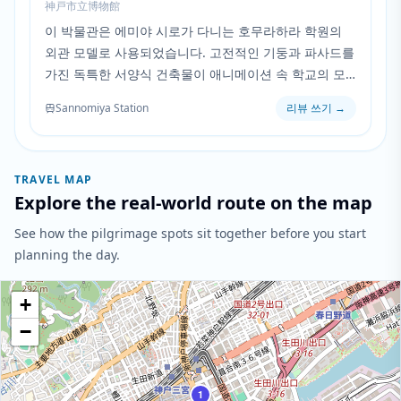
神戸市立博物館
이 박물관은 에미야 시로가 다니는 호무라하라 학원의
외관 모델로 사용되었습니다. 고전적인 기둥과 파사드를
가진 독특한 서양식 건축물이 애니메이션 속 학교의 모
습과 완벽하게 일치합니다.
Sannomiya Station
리뷰 쓰기
→
TRAVEL MAP
Explore the real-world route on the map
See how the pilgrimage spots sit together before you start
planning the day.
+
−
1