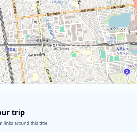
2
ur trip
 links around this title.