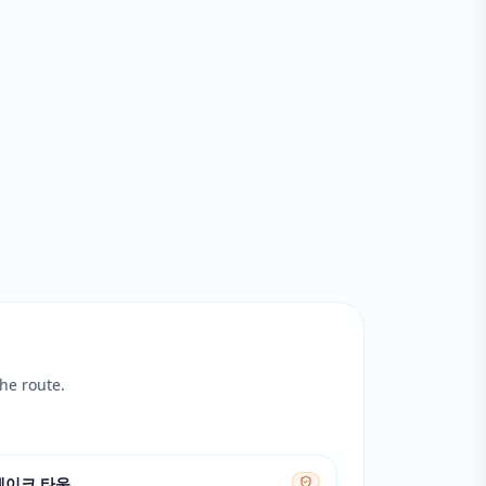
he route.
레이크 타운