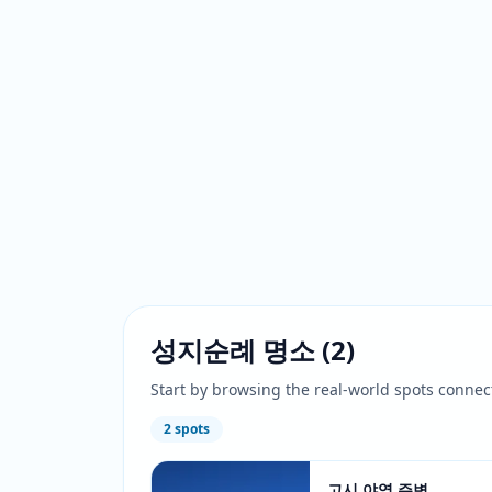
성지순례 명소
(
2
)
Start by browsing the real-world spots connec
2
spots
고시 야역 주변