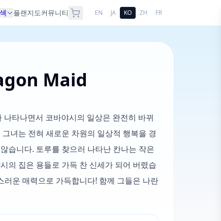
색
플랜
지도
커뮤니티
EN
JA
KO
ZH
FR
ragon Maid
가 나타나면서 코바야시의 일상은 완전히 바뀌
된 그녀는 전혀 새로운 차원의 일상적 행복을 경
 않습니다. 토루를 찾으러 나타난 칸나는 작은
야시의 집은 용들로 가득 찬 신세가 되어 버렸습
랑스러운 매력으로 가득합니다! 함께 그들은 나란