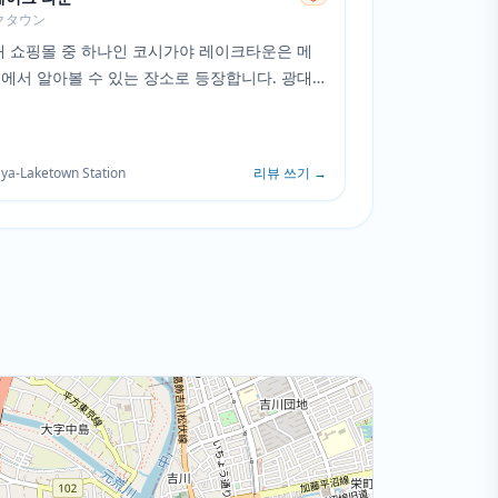
クタウン
대 쇼핑몰 중 하나인 코시가야 레이크타운은 메
에서 알아볼 수 있는 장소로 등장합니다. 광대
변 단지와 주변 공원 지역은 캐릭터들의 외출과
험의 배경이 됩니다.
ya-Laketown Station
리뷰 쓰기
→