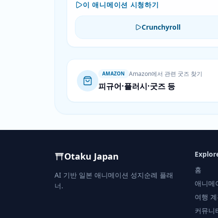
이 애니메이션 시청하기
Crunchyroll
Amazon에서 관련 굿즈 찾기
AMAZON
피규어·플러시·굿즈 등
Explor
Otaku Japan
홈
AI 기반 일본 애니메이션 성지순례 플래
애니메
너.
여행 계
커뮤니