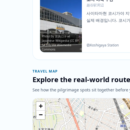
越谷駅周辺
사이타마현 코시가야 
실제 배경입니다. 코시
토루가 놀라울 정도로 
매우 유사합니다.
Photo by 京浜にけ at
Japanese Wikipedia (CC BY-
Koshigaya Station
SA 3.0) via Wikimedia
Commons
TRAVEL MAP
Explore the real-world rout
See how the pilgrimage spots sit together before 
+
−