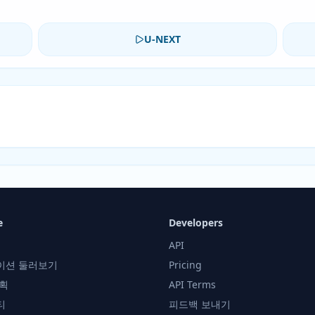
U-NEXT
e
Developers
API
이션 둘러보기
Pricing
획
API Terms
티
피드백 보내기