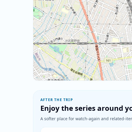
AFTER THE TRIP
Enjoy the series around yo
A softer place for watch-again and related-item