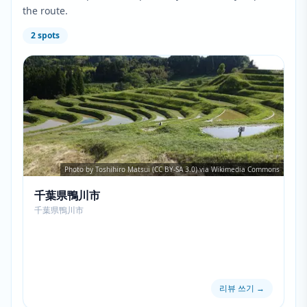
the route.
2
spots
Photo by Toshihiro Matsui (CC BY-SA 3.0) via Wikimedia Commons
千葉県鴨川市
千葉県鴨川市
리뷰 쓰기
→