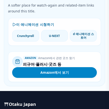
A softer place for watch-again and related-item links
around this title.
이 애니메이션 시청하기
d 애니메이션 스
Crunchyroll
U-NEXT
토어
Amazon에서 관련 굿즈 찾기
AMAZON
피규어·플러시·굿즈 등
Amazon에서 보기
Otaku Japan