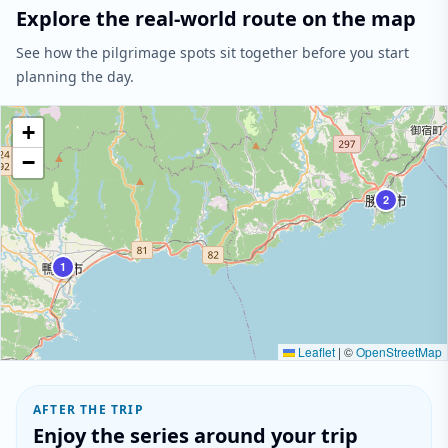
Explore the real-world route on the map
See how the pilgrimage spots sit together before you start
planning the day.
+
−
2
1
Leaflet
|
©
OpenStreetMap
AFTER THE TRIP
Enjoy the series around your trip