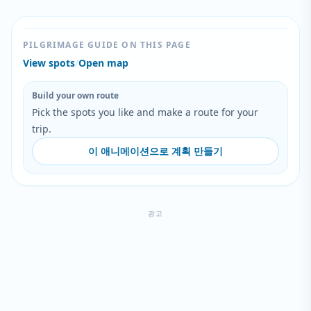
PILGRIMAGE GUIDE ON THIS PAGE
View spots
/
Open map
Build your own route
Pick the spots you like and make a route for your
trip.
이 애니메이션으로 계획 만들기
광고