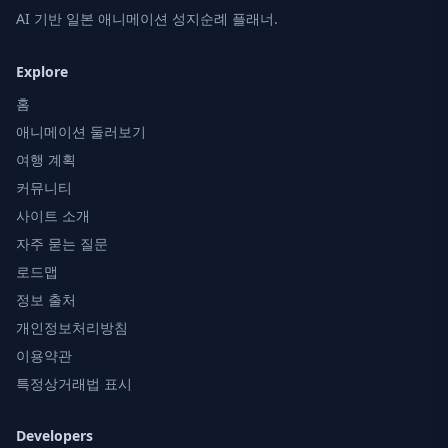
AI 기반 일본 애니메이션 성지순례 플래너.
Explore
홈
애니메이션 둘러보기
여행 계획
커뮤니티
사이트 소개
자주 묻는 질문
로드맵
정보 출처
개인정보처리방침
이용약관
특정상거래법 표시
Developers