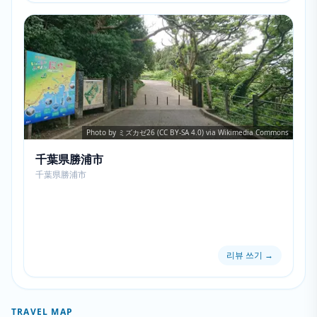
Photo by ミズカゼ26 (CC BY-SA 4.0) via Wikimedia Commons
千葉県勝浦市
千葉県勝浦市
리뷰 쓰기
→
TRAVEL MAP