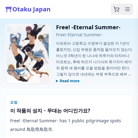
Otaku Japan
Free! -Eternal Summer-
Free!-Eternal Summer-
이와토비 고등학교 수영부가 결성된 지 1년이
흘렀지만, 신입 부원은 좀처럼 들어오지 않는다.
어느덧 3학년이 된 나나세 하루카와 타치바나
마코토는, 후배 하즈키 나기사와 류가자키 레이
와 함께 새 멤버를 모을 방법을 찾아야만 한다.
그렇지 않으면 내년에는 부원 부족으로 폐부 위
기에 처하게 된다. 한편, 코앞으로 다가온 졸업
Read more
을 앞두고, 3학년들은 각자 진로를 결정해야 할
시기를 맞이하고 있었다.
요점
이 작품의 성지・무대는 어디인가요?
Free! -Eternal Summer- has 1 public pilgrimage spots
around 鳥取県鳥取市.