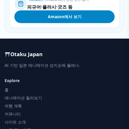
피규어·플러시·굿즈 등
Amazon에서 보기
Otaku Japan
AI 기반 일본 애니메이션 성지순례 플래너.
Explore
홈
애니메이션 둘러보기
여행 계획
커뮤니티
사이트 소개