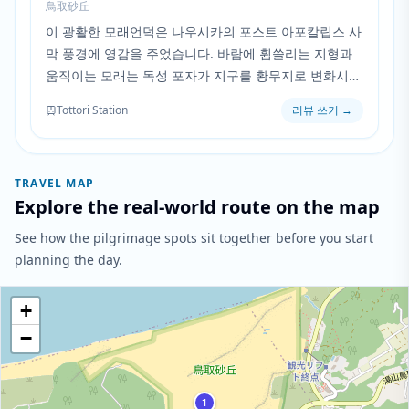
鳥取砂丘
이 광활한 모래언덕은 나우시카의 포스트 아포칼립스 사
막 풍경에 영감을 주었습니다. 바람에 휩쓸리는 지형과
움직이는 모래는 독성 포자가 지구를 황무지로 변화시킨
황량한 세계를 반영합니다.
Tottori Station
리뷰 쓰기
→
TRAVEL MAP
Explore the real-world route on the map
See how the pilgrimage spots sit together before you start
planning the day.
+
−
1