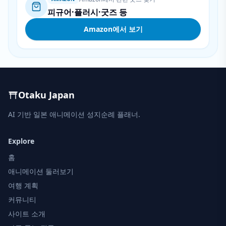
피규어·플러시·굿즈 등
Amazon에서 보기
Otaku Japan
AI 기반 일본 애니메이션 성지순례 플래너.
Explore
홈
애니메이션 둘러보기
여행 계획
커뮤니티
사이트 소개