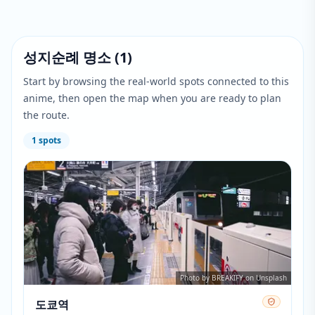
성지순례 명소
(
1
)
Start by browsing the real-world spots connected to this
anime, then open the map when you are ready to plan
the route.
1
spots
Photo by BREAKIFY on Unsplash
도쿄역