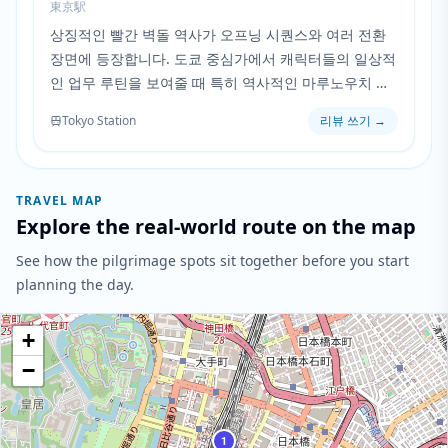
東京駅
상징적인 빨간 벽돌 역사가 오프닝 시퀀스와 여러 전환
장면에 등장합니다. 도쿄 중심가에서 캐릭터들의 일상적
인 업무 루틴을 보여줄 때 특히 역사적인 마루노우치 쪽
파사드가 두드러집니다.
Tokyo Station
리뷰 쓰기
→
TRAVEL MAP
Explore the real-world route on the map
See how the pilgrimage spots sit together before you start
planning the day.
+
−
1