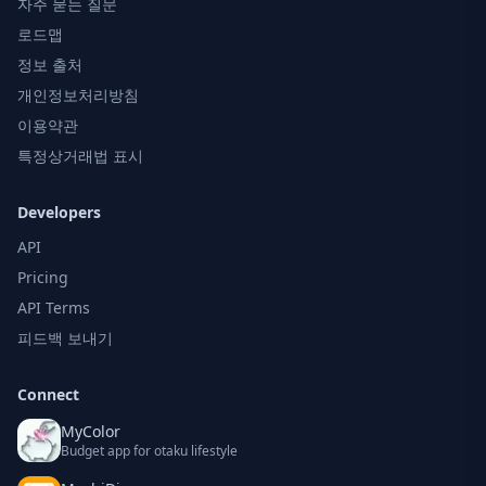
자주 묻는 질문
로드맵
정보 출처
개인정보처리방침
이용약관
특정상거래법 표시
Developers
API
Pricing
API Terms
피드백 보내기
Connect
MyColor
Budget app for otaku lifestyle