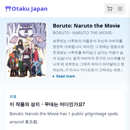
Otaku Japan
Boruto: Naruto the Movie
BORUTO -NARUTO THE MOVIE-
보루토는 나루토의 아들로서 자신의 아버지를
완전히 거부합니다. 하지만 그 뒤에는 영웅으로
존경받는 나루토를 뛰어넘고 싶다는 마음이 숨
어 있습니다. 결국 아버지의 친구인 사스케를 만
나게 된 보루토는 그에게 제자가 되어달라고 청
하는데...!? 마사시 키시모토가 그려내는 새로운
세대의 이야기의 막이 오릅니다! (출처: 애니메
Read more
뉴스 네트워크)
요점
이 작품의 성지・무대는 어디인가요?
Boruto: Naruto the Movie has 1 public pilgrimage spots
around 東京都.