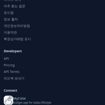
자주 묻는 질문
로드맵
정보 출처
개인정보처리방침
이용약관
특정상거래법 표시
Developers
API
Pricing
API Terms
피드백 보내기
Connect
MyColor
Budget app for otaku lifestyle