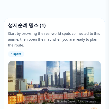
성지순례 명소
(
1
)
Start by browsing the real-world spots connected to this
anime, then open the map when you are ready to plan
the route.
1
spots
Photo by Dmitrijs Tokyo on Unsplash