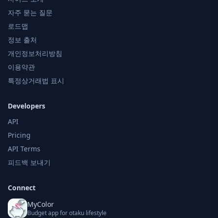
자주 묻는 질문
로드맵
정보 출처
개인정보처리방침
이용약관
특정상거래법 표시
Developers
API
Pricing
API Terms
피드백 보내기
Connect
MyColor
Budget app for otaku lifestyle