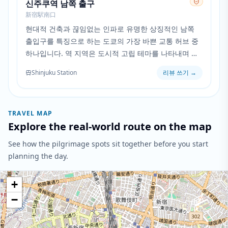
신주쿠역 남쪽 출구
新宿駅南口
현대적 건축과 끊임없는 인파로 유명한 상징적인 남쪽
출입구를 특징으로 하는 도쿄의 가장 바쁜 교통 허브 중
하나입니다. 역 지역은 도시적 고립 테마를 나타내며 시
리즈에서 캐릭터 전환의 배경 역할을 합니다.
Shinjuku Station
리뷰 쓰기
→
TRAVEL MAP
Explore the real-world route on the map
See how the pilgrimage spots sit together before you start
planning the day.
+
−