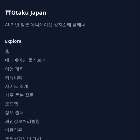
Otaku Japan
AI 기반 일본 애니메이션 성지순례 플래너.
Explore
홈
애니메이션 둘러보기
여행 계획
커뮤니티
사이트 소개
자주 묻는 질문
로드맵
정보 출처
개인정보처리방침
이용약관
특정상거래법 표시