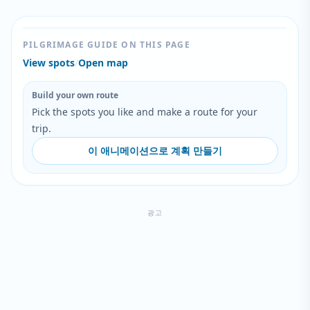
PILGRIMAGE GUIDE ON THIS PAGE
View spots
/
Open map
Build your own route
Pick the spots you like and make a route for your
trip.
이 애니메이션으로 계획 만들기
광고