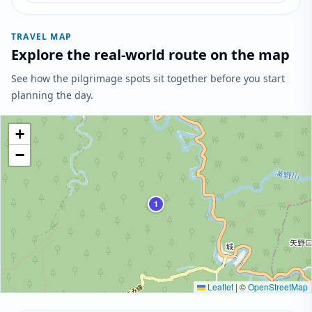
TRAVEL MAP
Explore the real-world route on the map
See how the pilgrimage spots sit together before you start
planning the day.
+
−
1
Leaflet
|
©
OpenStreetMap