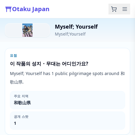
Otaku Japan
Myself; Yourself
Myself;Yourself
요점
이 작품의 성지・무대는 어디인가요?
Myself; Yourself has 1 public pilgrimage spots around 和
歌山県.
주요 지역
和歌山県
공개 스팟
1