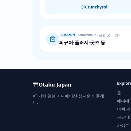
Crunchyroll
Amazon에서 관련 굿즈 찾기
AMAZON
피규어·플러시·굿즈 등
Explor
Otaku Japan
홈
AI 기반 일본 애니메이션 성지순례 플래
애니메
너.
여행 계
커뮤니
사이트