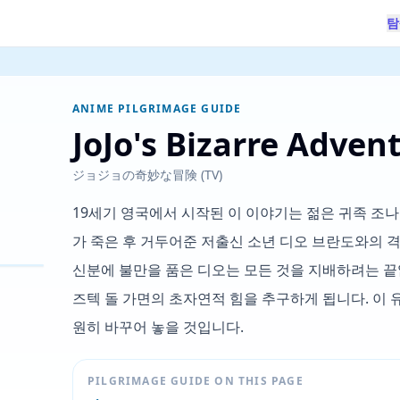
탐
ANIME PILGRIMAGE GUIDE
JoJo's Bizarre Advent
ジョジョの奇妙な冒険 (TV)
19세기 영국에서 시작된 이 이야기는 젊은 귀족 조
가 죽은 후 거두어준 저출신 소년 디오 브란도와의 
신분에 불만을 품은 디오는 모든 것을 지배하려는 끝
즈텍 돌 가면의 초자연적 힘을 추구하게 됩니다. 이
원히 바꾸어 놓을 것입니다.
PILGRIMAGE GUIDE ON THIS PAGE