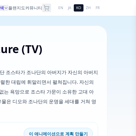
색
플랜
지도
커뮤니티
EN
JA
KO
ZH
FR
ure (TV)
나단 조스타가 조나단의 아버지가 자신의 아버지
격렬한 대립에 휘말리면서 펼쳐집니다. 자신의
없는 욕망으로 조스타 가문이 소유한 고대 아
 유물은 디오와 조나단의 운명을 세대를 거쳐 영
이 애니메이션으로 계획 만들기