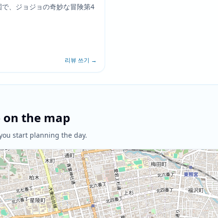
園で、ジョジョの奇妙な冒険第4
리뷰 쓰기
→
e on the map
you start planning the day.