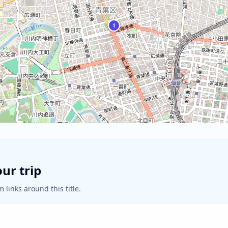
1
ur trip
 links around this title.