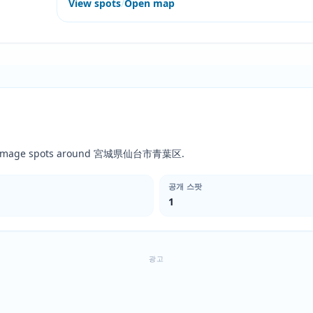
View spots
/
Open map
c pilgrimage spots around 宮城県仙台市青葉区.
공개 스팟
1
광고