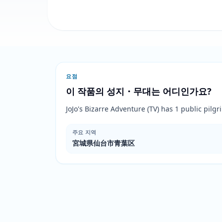
요점
이 작품의 성지・무대는 어디인가요?
JoJo's Bizarre Adventure (TV) has 1 publi
주요 지역
宮城県仙台市青葉区