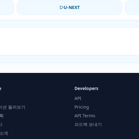
U-NEXT
e
Developers
API
이션 둘러보기
Pricing
획
API Terms
티
피드백 보내기
 소개