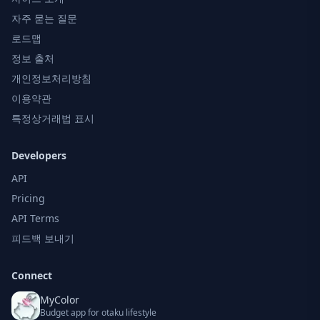
자주 묻는 질문
로드맵
정보 출처
개인정보처리방침
이용약관
특정상거래법 표시
Developers
API
Pricing
API Terms
피드백 보내기
Connect
MyColor
Budget app for otaku lifestyle