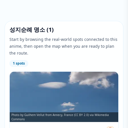
성지순례 명소
(
1
)
Start by browsing the real-world spots connected to this
anime, then open the map when you are ready to plan
the route.
1
spots
Photo by Guilhem Vellut from Annecy, France (CC BY 2.0) via Wikimedia
Commons