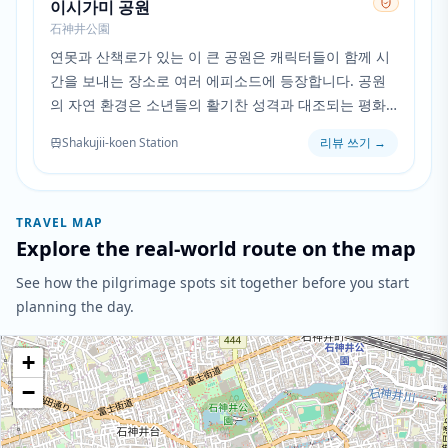
이시가미 공원
石神井公園
연못과 산책로가 있는 이 큰 공원은 캐릭터들이 함께 시
간을 보내는 장소로 여러 에피소드에 등장합니다. 공원
의 자연 환경은 소년들의 활기찬 성격과 대조되는 평화
로운 분위기를 제공합니다.
Shakujii-koen Station
리뷰 쓰기
→
TRAVEL MAP
Explore the real-world route on the map
See how the pilgrimage spots sit together before you start
planning the day.
+
−