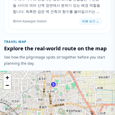
들 사이의 여러 산책 장면에서 분위기 있는 배경 역할을
합니다. 독특한 검은 벽 건축과 향수를 불러일으키는 거
리 풍경이 애니메이션의 연결과 소통이라는 주제를 완벽
Hon-Kawagoe Station
리뷰 쓰기
→
하게 보완합니다.
TRAVEL MAP
Explore the real-world route on the map
See how the pilgrimage spots sit together before you start
planning the day.
+
−
2