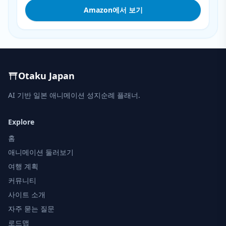
Amazon에서 보기
Otaku Japan
AI 기반 일본 애니메이션 성지순례 플래너.
Explore
홈
애니메이션 둘러보기
여행 계획
커뮤니티
사이트 소개
자주 묻는 질문
로드맵