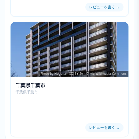
レビューを書く
→
Photo by Nogutter (CC BY-SA 4.0) via Wikimedia Commons
千葉県千葉市
千葉県千葉市
レビューを書く
→