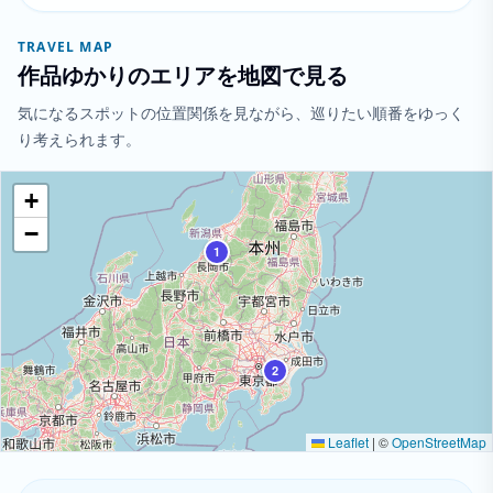
TRAVEL MAP
作品ゆかりのエリアを地図で見る
気になるスポットの位置関係を見ながら、巡りたい順番をゆっく
り考えられます。
+
−
1
2
Leaflet
|
©
OpenStreetMap