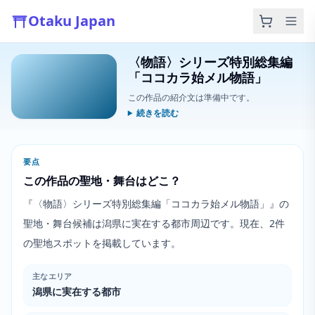
Otaku Japan
〈物語〉シリーズ特別総集編
「ココカラ始メル物語」
この作品の紹介文は準備中です。
続きを読む
要点
この作品の聖地・舞台はどこ？
『〈物語〉シリーズ特別総集編「ココカラ始メル物語」』の
聖地・舞台候補は潟県に実在する都市周辺です。現在、2件
の聖地スポットを掲載しています。
主なエリア
潟県に実在する都市