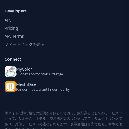
Developers
API
Pricing
API Terms
フィードバックを送る
Connect
MyColor
Budget app for otaku lifestyle
MeshiDice
Random restaurant finder nearby
本サイトは旅行情報の提供を目的としており、旅行業者としてのサービスは
行っておりません。ホテル・交通機関等のリンクはアフィリエイトリンクで
あり、外部サービスへの遷移となります。表示価格は目安であり、実際の価